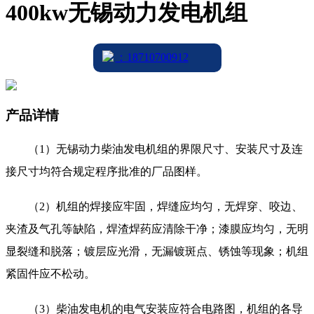
400kw无锡动力发电机组
：18710700912
产品详情
（1）无锡动力柴油发电机组的界限尺寸、安装尺寸及连
接尺寸均符合规定程序批准的厂品图样。
（2）机组的焊接应牢固，焊缝应均匀，无焊穿、咬边、
夹渣及气孔等缺陷，焊渣焊药应清除干净；漆膜应均匀，无明
显裂缝和脱落；镀层应光滑，无漏镀斑点、锈蚀等现象；机组
紧固件应不松动。
（3）柴油发电机的电气安装应符合电路图，机组的各导