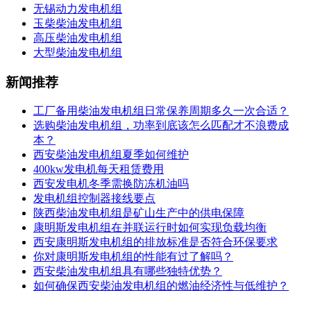
无锡动力发电机组
玉柴柴油发电机组
高压柴油发电机组
大型柴油发电机组
新闻推荐
工厂备用柴油发电机组日常保养周期多久一次合适？
选购柴油发电机组，功率到底该怎么匹配才不浪费成
本？
西安柴油发电机组夏季如何维护
400kw发电机每天租赁费用
西安发电机冬季需换防冻机油吗
发电机组控制器接线要点
陕西柴油发电机组是矿山生产中的供电保障
康明斯发电机组在并联运行时如何实现负载均衡
西安康明斯发电机组的排放标准是否符合环保要求
你对康明斯发电机组的性能有过了解吗？
西安柴油发电机组具有哪些独特优势？
如何确保西安柴油发电机组的燃油经济性与低维护？