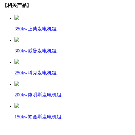
【相关产品】
350kw上柴发电机组
300kw威曼发电机组
250kw科克发电机组
200kw康明斯发电机组
150kw帕金斯发电机组